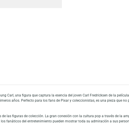
Añadir a mi list