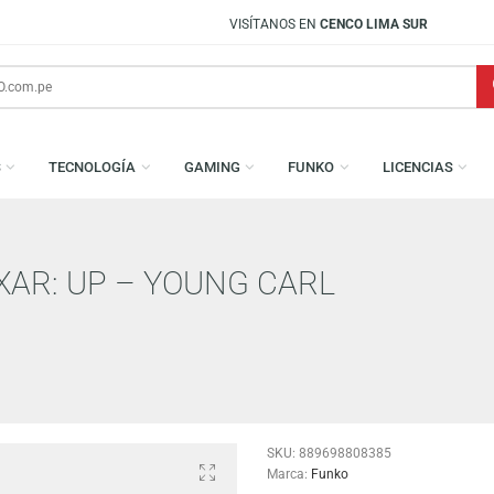
VISÍTANOS EN
CENCO LIMA SUR
AMESAS
TECNOLOGÍA
GAMING
FUNKO
L
 PIXAR: UP – YOUNG CARL