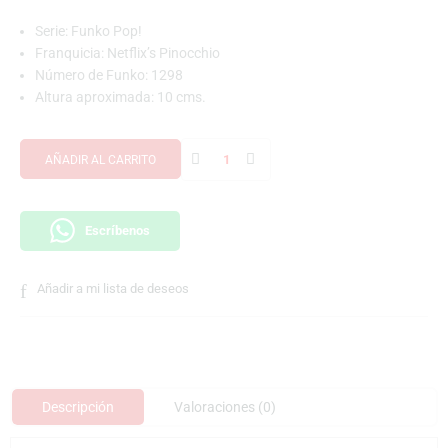
Serie: Funko Pop!
Franquicia: Netflix’s Pinocchio
Número de Funko: 1298
Altura aproximada: 10 cms.
AÑADIR AL CARRITO
Escríbenos
Añadir a mi lista de deseos
Descripción
Valoraciones (0)