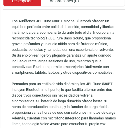
Descripción
Valoraciones (0)
Los Audífonos JBL Tune 530BT Mocha Bluetooth ofrecen un
equilibrio perfecto entre calidad de sonido, comodidad y libertad
inalámbrica para acompañarte durante todo el día. Incorporan la
reconocida tecnología JBL Pure Bass Sound, que proporciona
graves profundos y un audio nítido para disfrutar de música,
podcasts, películas y llamadas con una experiencia envolvente.
Su diseño on-ear ligero y plegable garantiza un ajuste cómodo
incluso durante largas sesiones de uso, mientras que la
conectividad Bluetooth permite emparejarlos fácilmente con
smartphones, tablets, laptops y otros dispositivos compatibles.
Pensados para un estilo de vida dinámico, los JBL Tune 530BT
incluyen Bluetooth multipunto, lo que facilita alternar entre dos
dispositivos conectados sin necesidad de volver a
sincronizarlos. Su batería de larga duración ofrece hasta 70
horas de reproducción continua, y la función de carga rápida
proporciona varias horas de uso con solo unos minutos de carga.
Además, cuentan con micrófono integrado para llamadas manos
libres, tecnología Voice Aware para escuchar tu propia voz