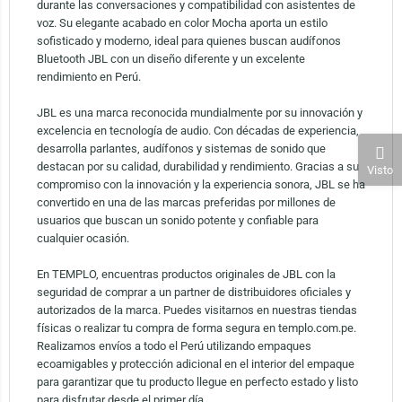
durante las conversaciones y compatibilidad con asistentes de
voz. Su elegante acabado en color Mocha aporta un estilo
sofisticado y moderno, ideal para quienes buscan audífonos
Bluetooth JBL con un diseño diferente y un excelente
rendimiento en Perú.
JBL es una marca reconocida mundialmente por su innovación y
excelencia en tecnología de audio. Con décadas de experiencia,
desarrolla parlantes, audífonos y sistemas de sonido que
destacan por su calidad, durabilidad y rendimiento. Gracias a su
Visto
compromiso con la innovación y la experiencia sonora, JBL se ha
convertido en una de las marcas preferidas por millones de
usuarios que buscan un sonido potente y confiable para
cualquier ocasión.
En TEMPLO, encuentras productos originales de JBL con la
seguridad de comprar a un partner de distribuidores oficiales y
autorizados de la marca. Puedes visitarnos en nuestras tiendas
físicas o realizar tu compra de forma segura en templo.com.pe.
Realizamos envíos a todo el Perú utilizando empaques
ecoamigables y protección adicional en el interior del empaque
para garantizar que tu producto llegue en perfecto estado y listo
para disfrutar desde el primer día.