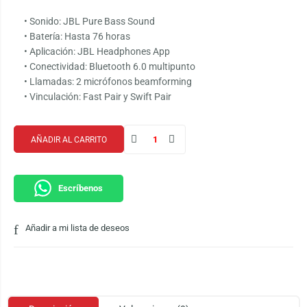
• Sonido: JBL Pure Bass Sound
• Batería: Hasta 76 horas
• Aplicación: JBL Headphones App
• Conectividad: Bluetooth 6.0 multipunto
• Llamadas: 2 micrófonos beamforming
• Vinculación: Fast Pair y Swift Pair
AÑADIR AL CARRITO
Escríbenos
Añadir a mi lista de deseos