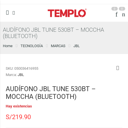
0
0
AUDÍFONO JBL TUNE 530BT – MOCCHA
(BLUETOOTH)
Home
TECNOLOGÍA
MARCAS
JBL
SKU:
050036416955
Marca:
JBL
AUDÍFONO JBL TUNE 530BT –
MOCCHA (BLUETOOTH)
Hay existencias
S/
219.90