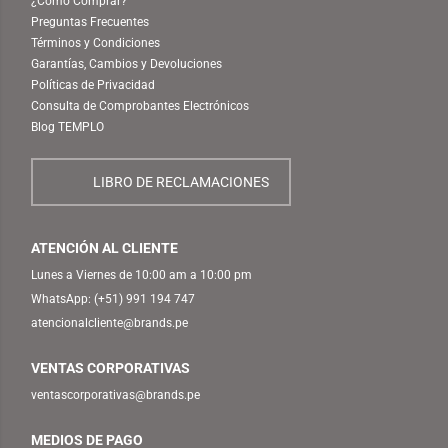
¿Cómo Comprar?
Preguntas Frecuentes
Términos y Condiciones
Garantías, Cambios y Devoluciones
Políticas de Privacidad
Consulta de Comprobantes Electrónicos
Blog TEMPLO
LIBRO DE RECLAMACIONES
ATENCIÓN AL CLIENTE
Lunes a Viernes de 10:00 am a 10:00 pm
WhatsApp:
(+51) 991 194 747
atencionalcliente@brands.pe
VENTAS CORPORATIVAS
ventascorporativas@brands.pe
MEDIOS DE PAGO