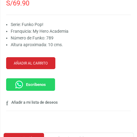
S/
69.90
Serie: Funko Pop!
Franquicia: My Hero Academia
Número de Funko: 789
Altura aproximada: 10 cms.
AÑADIR AL CARRITO
Escríbenos
Añadir a mi lista de deseos