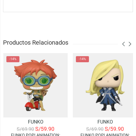
Productos Relacionados
-14%
-14%
FUNKO
FUNKO
S/
59.90
S/
59.90
S/
69.90
S/
69.90
FUNKO POP! ANIMATION:
FUNKO POP! ANIMATION: