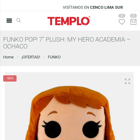
VISÍTANOS EN
CENCO LIMA SUR
0
0
FUNKO POP! 7″ PLUSH: MY HERO ACADEMIA –
OCHACO
Home
¡OFERTAS!
FUNKO
-56%