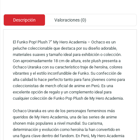
Descripción
Valoraciones (0)
El Funko Pop! Plush 7” My Hero Academia – Ochaco es un
peluche coleccionable que destaca por su diseño adorable,
materiales suaves y tamaño ideal para exhibición o colección.
Con aproximadamente 18 cm de altura, este plush presenta a
Ochaco Uraraka con su característico traje de heroína, colores
vibrantes y el estilo inconfundible de Funko. Su confección de
alta calidad lo hace perfecto tanto para fans jóvenes como para
coleccionistas de merch oficial de anime en Perú. Es una
excelente opción de regalo y un complemento ideal para
cualquier colección de Funko Pop Plush de My Hero Academia.
Ochaco Uraraka es uno de los personajes femeninos más
queridos de My Hero Academia, una de las series de anime
shonen más populares a nivel mundial. Su carisma,
determinación y evolución como heroína la han convertido en
una figura clave dentro del fandom. En Perú, My Hero Academia