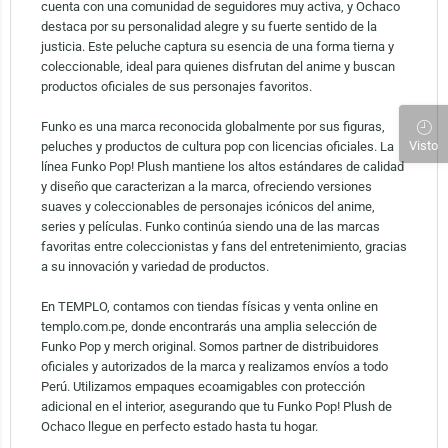
cuenta con una comunidad de seguidores muy activa, y Ochaco
destaca por su personalidad alegre y su fuerte sentido de la
justicia. Este peluche captura su esencia de una forma tierna y
coleccionable, ideal para quienes disfrutan del anime y buscan
productos oficiales de sus personajes favoritos.
Funko es una marca reconocida globalmente por sus figuras,
Visto
peluches y productos de cultura pop con licencias oficiales. La
línea Funko Pop! Plush mantiene los altos estándares de calidad
y diseño que caracterizan a la marca, ofreciendo versiones
suaves y coleccionables de personajes icónicos del anime,
series y películas. Funko continúa siendo una de las marcas
favoritas entre coleccionistas y fans del entretenimiento, gracias
a su innovación y variedad de productos.
En TEMPLO, contamos con tiendas físicas y venta online en
templo.com.pe, donde encontrarás una amplia selección de
Funko Pop y merch original. Somos partner de distribuidores
oficiales y autorizados de la marca y realizamos envíos a todo
Perú. Utilizamos empaques ecoamigables con protección
adicional en el interior, asegurando que tu Funko Pop! Plush de
Ochaco llegue en perfecto estado hasta tu hogar.