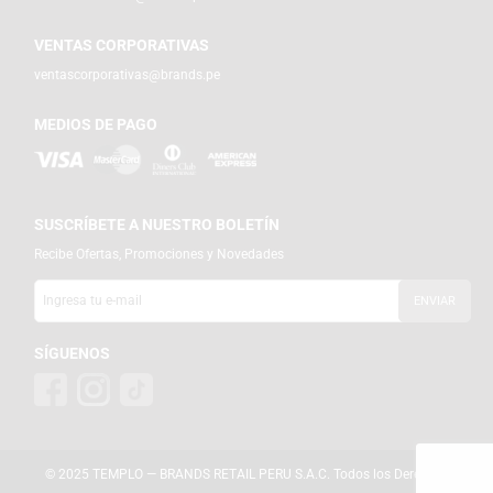
VENTAS CORPORATIVAS
ventascorporativas@brands.pe
MEDIOS DE PAGO
SUSCRÍBETE A NUESTRO BOLETÍN
Recibe Ofertas, Promociones y Novedades
SÍGUENOS
© 2025 TEMPLO — BRANDS RETAIL PERU S.A.C. Todos los Derechos