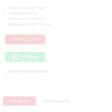
Serie: Funko Pop! Super
Franquicia: Marvel
Número de Funko: 872
Altura aproximada: 15 cms.
AÑADIR AL CARRITO
Escríbenos
Añadir a mi lista de deseos
Descripción
Valoraciones (0)