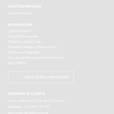
NUESTRA EMPRESA
¿Quiénes Somos?
INFORMACIÓN
¿Cómo Comprar?
Preguntas Frecuentes
Términos y Condiciones
Garantías, Cambios y Devoluciones
Políticas de Privacidad
Consulta de Comprobantes Electrónicos
Blog TEMPLO
LIBRO DE RECLAMACIONES
ATENCIÓN AL CLIENTE
Lunes a Viernes de 10:00 am a 10:00 pm
WhatsApp:
(+51) 991 194 747
atencionalcliente@brands.pe