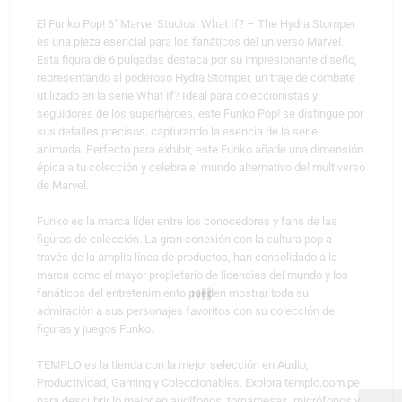
El Funko Pop! 6″ Marvel Studios: What If? – The Hydra Stomper
es una pieza esencial para los fanáticos del universo Marvel.
Esta figura de 6 pulgadas destaca por su impresionante diseño,
representando al poderoso Hydra Stomper, un traje de combate
utilizado en la serie What If? Ideal para coleccionistas y
seguidores de los superhéroes, este Funko Pop! se distingue por
sus detalles precisos, capturando la esencia de la serie
animada. Perfecto para exhibir, este Funko añade una dimensión
épica a tu colección y celebra el mundo alternativo del multiverso
de Marvel.
Funko es la marca líder entre los conocedores y fans de las
figuras de colección. La gran conexión con la cultura pop a
través de la amplia línea de productos, han consolidado a la
marca como el mayor propietario de licencias del mundo y los
fanáticos del entretenimiento pueden mostrar toda su
admiración a sus personajes favoritos con su colección de
figuras y juegos Funko.
TEMPLO es la tienda con la mejor selección en Audio,
Productividad, Gaming y Coleccionables. Explora templo.com.pe
para descubrir lo mejor en audífonos, tornamesas, micrófonos y