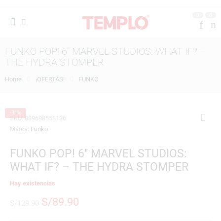
0
0
FUNKO POP! 6″ MARVEL STUDIOS: WHAT IF? –
THE HYDRA STOMPER
Home
¡OFERTAS!
FUNKO
-31%
SKU:
889698558136
Marca:
Funko
FUNKO POP! 6″ MARVEL STUDIOS:
WHAT IF? – THE HYDRA STOMPER
Hay existencias
S/
89.90
S/
129.90