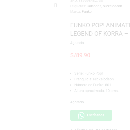
SKU:
889698482738
Etiquetas:
Cartoons
,
Marca:
Funko
FUNKO POP
LEGEND OF 
Agotado
S/
89.90
Serie: Funko Pop!
Franquicia: Nicke
Número de Funko:
Altura aproximada
Agotado