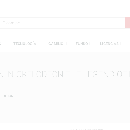
AMESAS
TECNOLOGÍA
GAMING
FUNKO
L
TION: NICKELODEON THE LEG
SPECIAL EDITION