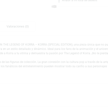
Escríbeno
Añadir a mi lista 
nal
Valoraciones (0)
LODEON THE LEGEND OF KORRA – KORRA (SPECIAL EDITION), una pieza única
a a Korra en un estilo detallado y dinámico. Ideal para los fans de la anim
galar. Añade a Korra a tu vitrina y demuestra tu pasión por The Legend of Ko
es y fans de las figuras de colección. La gran conexión con la cultura pop
 mundo y los fanáticos del entretenimiento pueden mostrar todo su cariño a