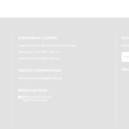
ATENCIÓN AL CLIENTE
Lunes a Viernes de 10:00 am a 10:00 pm
WhatsApp:
(+51) 991 194 747
atencionalcliente@brands.pe
VENTAS CORPORATIVAS