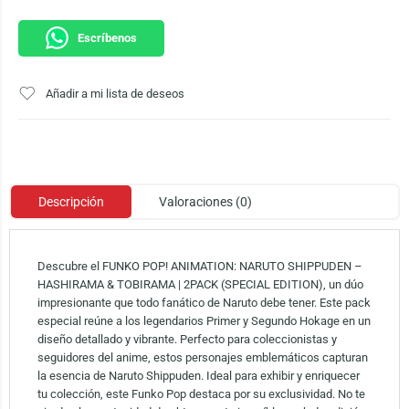
Escríbenos
Añadir a mi lista de deseos
Descripción
Valoraciones (0)
Descubre el FUNKO POP! ANIMATION: NARUTO SHIPPUDEN –
HASHIRAMA & TOBIRAMA | 2PACK (SPECIAL EDITION), un dúo
impresionante que todo fanático de Naruto debe tener. Este pack
especial reúne a los legendarios Primer y Segundo Hokage en un
diseño detallado y vibrante. Perfecto para coleccionistas y
seguidores del anime, estos personajes emblemáticos capturan
la esencia de Naruto Shippuden. Ideal para exhibir y enriquecer
tu colección, este Funko Pop destaca por su exclusividad. No te