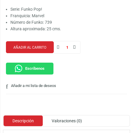
Serie: Funko Pop!
Franquicia: Marvel
Número de Funko: 739
Altura aproximada: 25 cms.
AÑADIR AL CARRITO
Escríbenos
Añadir a mi lista de deseos
Descripción
Valoraciones (0)