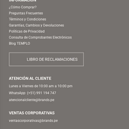
¿Cómo Comprar?
Preguntas Frecuentes
Términos y Condiciones
Garantías, Cambios y Devoluciones
Políticas de Privacidad
Consulta de Comprobantes Electrónicos
Blog TEMPLO
LIBRO DE RECLAMACIONES
ATENCIÓN AL CLIENTE
Lunes a Viernes de 10:00 am a 10:00 pm
WhatsApp:
(+51) 991 194 747
atencionalcliente@brands.pe
VENTAS CORPORATIVAS
ventascorporativas@brands.pe