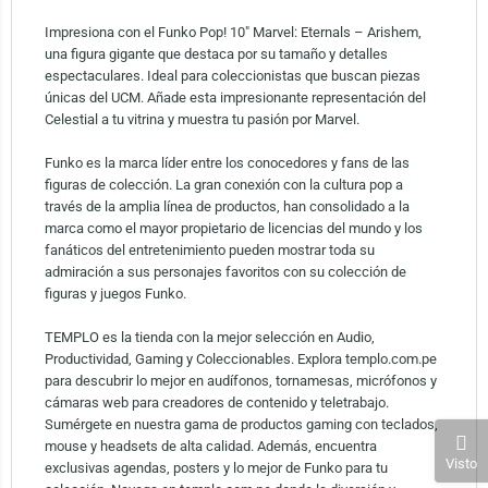
Impresiona con el Funko Pop! 10″ Marvel: Eternals – Arishem,
una figura gigante que destaca por su tamaño y detalles
espectaculares. Ideal para coleccionistas que buscan piezas
únicas del UCM. Añade esta impresionante representación del
Celestial a tu vitrina y muestra tu pasión por Marvel.
Funko es la marca líder entre los conocedores y fans de las
figuras de colección. La gran conexión con la cultura pop a
través de la amplia línea de productos, han consolidado a la
marca como el mayor propietario de licencias del mundo y los
fanáticos del entretenimiento pueden mostrar toda su
admiración a sus personajes favoritos con su colección de
figuras y juegos Funko.
TEMPLO es la tienda con la mejor selección en Audio,
Productividad, Gaming y Coleccionables. Explora templo.com.pe
para descubrir lo mejor en audífonos, tornamesas, micrófonos y
cámaras web para creadores de contenido y teletrabajo.
Sumérgete en nuestra gama de productos gaming con teclados,
mouse y headsets de alta calidad. Además, encuentra
Visto
exclusivas agendas, posters y lo mejor de Funko para tu