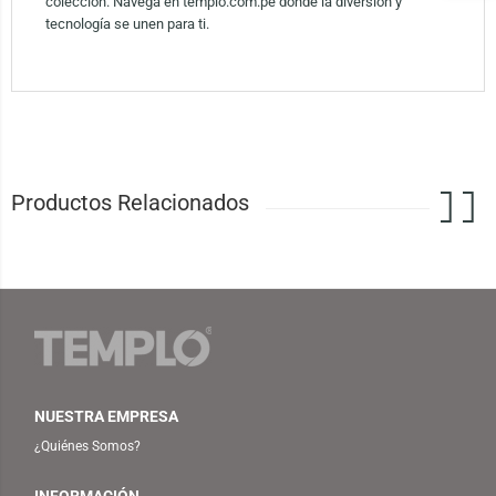
colección. Navega en templo.com.pe donde la diversión y
tecnología se unen para ti.
Productos Relacionados
NUESTRA EMPRESA
¿Quiénes Somos?
INFORMACIÓN