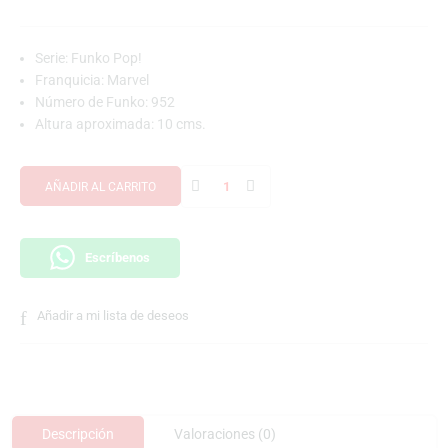
Serie: Funko Pop!
Franquicia: Marvel
Número de Funko: 952
Altura aproximada: 10 cms.
AÑADIR AL CARRITO
Escríbenos
Añadir a mi lista de deseos
Descripción
Valoraciones (0)