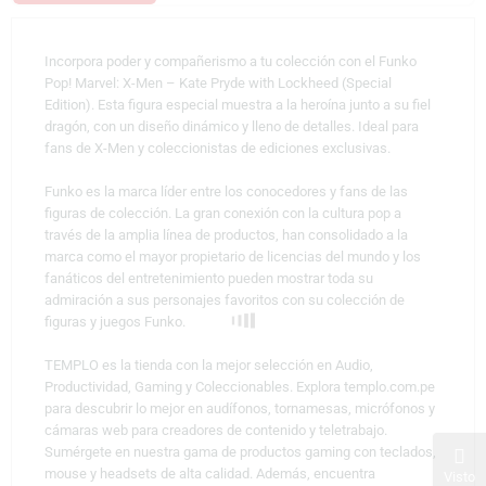
Incorpora poder y compañerismo a tu colección con el Funko
Pop! Marvel: X-Men – Kate Pryde with Lockheed (Special
Edition). Esta figura especial muestra a la heroína junto a su fiel
dragón, con un diseño dinámico y lleno de detalles. Ideal para
fans de X-Men y coleccionistas de ediciones exclusivas.
Funko es la marca líder entre los conocedores y fans de las
figuras de colección. La gran conexión con la cultura pop a
través de la amplia línea de productos, han consolidado a la
marca como el mayor propietario de licencias del mundo y los
fanáticos del entretenimiento pueden mostrar toda su
admiración a sus personajes favoritos con su colección de
figuras y juegos Funko.
TEMPLO es la tienda con la mejor selección en Audio,
Productividad, Gaming y Coleccionables. Explora templo.com.pe
para descubrir lo mejor en audífonos, tornamesas, micrófonos y
cámaras web para creadores de contenido y teletrabajo.
Sumérgete en nuestra gama de productos gaming con teclados,
mouse y headsets de alta calidad. Además, encuentra
Visto