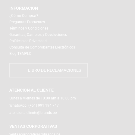
INFORMACIÓN
¿Cómo Comprar?
Preguntas Frecuentes
Términos y Condiciones
Garantías, Cambios y Devoluciones
Políticas de Privacidad
Consulta de Comprobantes Electrónicos
Blog TEMPLO
LIBRO DE RECLAMACIONES
ATENCIÓN AL CLIENTE
Lunes a Viernes de 10:00 am a 10:00 pm
WhatsApp:
(+51) 991 194 747
atencionalcliente@brands.pe
VENTAS CORPORATIVAS
ventascorporativas@brands.pe