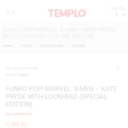
0
0
FUNKO POP! MARVEL: X-MEN – KATE PRYDE
WITH LOCKHEED (SPECIAL EDITION)
Home
FUNKO
FRANQUICIAS
MARVEL
SKU:
889698587990
Marca:
Funko
FUNKO POP! MARVEL: X-MEN – KATE
PRYDE WITH LOCKHEED (SPECIAL
EDITION)
Hay existencias
S/
89.90