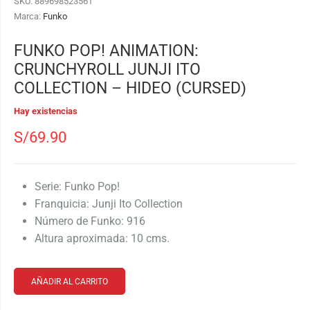
SKU:
889698523561
Marca:
Funko
FUNKO POP! ANIMATION:
CRUNCHYROLL JUNJI ITO
COLLECTION – HIDEO (CURSED)
Hay existencias
S/
69.90
Serie: Funko Pop!
Franquicia: Junji Ito Collection
Número de Funko: 916
Altura aproximada: 10 cms.
AÑADIR AL CARRITO