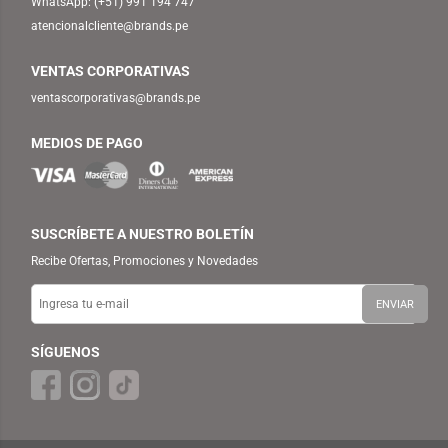
WhatsApp:
(+51) 991 194 747
atencionalcliente@brands.pe
VENTAS CORPORATIVAS
ventascorporativas@brands.pe
MEDIOS DE PAGO
SUSCRÍBETE A NUESTRO BOLETÍN
Recibe Ofertas, Promociones y Novedades
SÍGUENOS