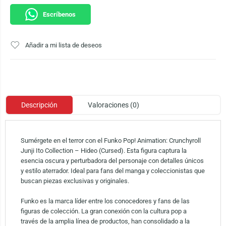
Escríbenos
Añadir a mi lista de deseos
Descripción
Valoraciones (0)
Sumérgete en el terror con el Funko Pop! Animation: Crunchyroll
Junji Ito Collection – Hideo (Cursed). Esta figura captura la
esencia oscura y perturbadora del personaje con detalles únicos
y estilo aterrador. Ideal para fans del manga y coleccionistas que
buscan piezas exclusivas y originales.
Funko es la marca líder entre los conocedores y fans de las
figuras de colección. La gran conexión con la cultura pop a
través de la amplia línea de productos, han consolidado a la