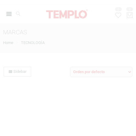
0
0
MARCAS
Home
TECNOLOGÍA
Sidebar