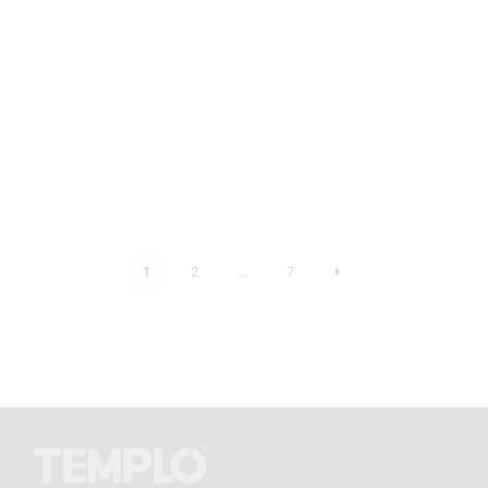
1
2
...
7