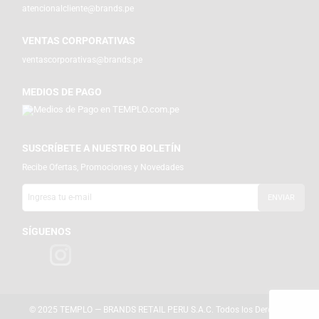
atencionalcliente@brands.pe
VENTAS CORPORATIVAS
ventascorporativas@brands.pe
MEDIOS DE PAGO
SUSCRÍBETE A NUESTRO BOLETÍN
Recibe Ofertas, Promociones y Novedades
SÍGUENOS
© 2025 TEMPLO — BRANDS RETAIL PERU S.A.C. Todos los Derechos