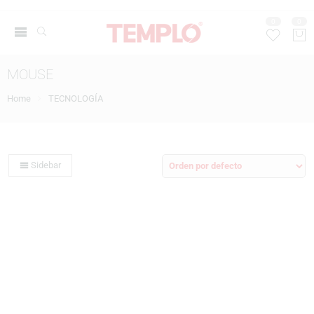
0
0
MOUSE
Home
TECNOLOGÍA
Sidebar