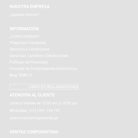
NUESTRA EMPRESA
¿Quiénes Somos?
INFORMACIÓN
¿Cómo Comprar?
Preguntas Frecuentes
Términos y Condiciones
Garantías, Cambios y Devoluciones
Políticas de Privacidad
Consulta de Comprobantes Electrónicos
Blog TEMPLO
LIBRO DE RECLAMACIONES
ATENCIÓN AL CLIENTE
Lunes a Viernes de 10:00 am a 10:00 pm
WhatsApp:
(+51) 991 194 747
atencionalcliente@brands.pe
VENTAS CORPORATIVAS