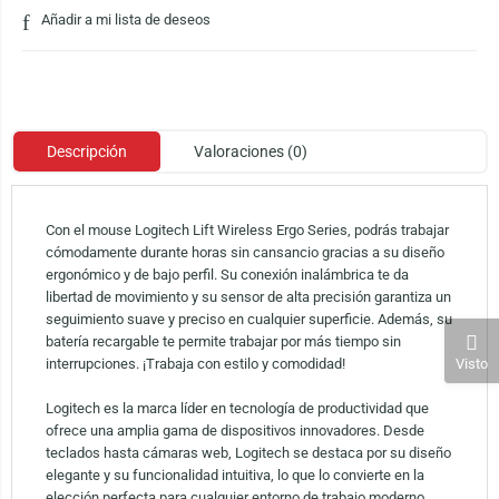
Añadir a mi lista de deseos
Descripción
Valoraciones (0)
Con el mouse Logitech Lift Wireless Ergo Series, podrás trabajar
cómodamente durante horas sin cansancio gracias a su diseño
ergonómico y de bajo perfil. Su conexión inalámbrica te da
libertad de movimiento y su sensor de alta precisión garantiza un
seguimiento suave y preciso en cualquier superficie. Además, su
batería recargable te permite trabajar por más tiempo sin
Visto
interrupciones. ¡Trabaja con estilo y comodidad!
Logitech es la marca líder en tecnología de productividad que
ofrece una amplia gama de dispositivos innovadores. Desde
teclados hasta cámaras web, Logitech se destaca por su diseño
elegante y su funcionalidad intuitiva, lo que lo convierte en la
elección perfecta para cualquier entorno de trabajo moderno.