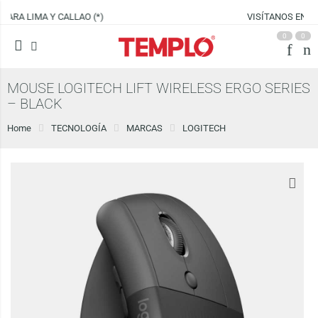
VISÍTANOS EN
CENCO LIMA SUR
0
0
MOUSE LOGITECH LIFT WIRELESS ERGO SERIES
– BLACK
Home
TECNOLOGÍA
MARCAS
LOGITECH