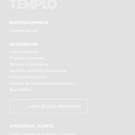
NUESTRA EMPRESA
¿Quiénes Somos?
INFORMACIÓN
¿Cómo Comprar?
Preguntas Frecuentes
Términos y Condiciones
Garantías, Cambios y Devoluciones
Políticas de Privacidad
Consulta de Comprobantes Electrónicos
Blog TEMPLO
LIBRO DE RECLAMACIONES
ATENCIÓN AL CLIENTE
Lunes a Viernes de 10:00 am a 10:00 pm