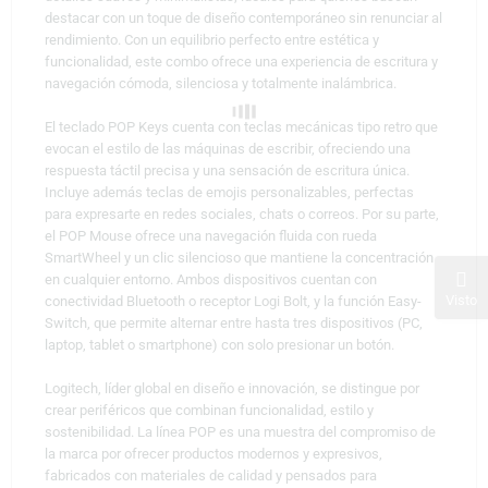
destacar con un toque de diseño contemporáneo sin renunciar al
rendimiento. Con un equilibrio perfecto entre estética y
funcionalidad, este combo ofrece una experiencia de escritura y
navegación cómoda, silenciosa y totalmente inalámbrica.
El teclado POP Keys cuenta con teclas mecánicas tipo retro que
evocan el estilo de las máquinas de escribir, ofreciendo una
respuesta táctil precisa y una sensación de escritura única.
Incluye además teclas de emojis personalizables, perfectas
para expresarte en redes sociales, chats o correos. Por su parte,
el POP Mouse ofrece una navegación fluida con rueda
SmartWheel y un clic silencioso que mantiene la concentración
en cualquier entorno. Ambos dispositivos cuentan con
Visto
conectividad Bluetooth o receptor Logi Bolt, y la función Easy-
Switch, que permite alternar entre hasta tres dispositivos (PC,
laptop, tablet o smartphone) con solo presionar un botón.
Logitech, líder global en diseño e innovación, se distingue por
crear periféricos que combinan funcionalidad, estilo y
sostenibilidad. La línea POP es una muestra del compromiso de
la marca por ofrecer productos modernos y expresivos,
fabricados con materiales de calidad y pensados para