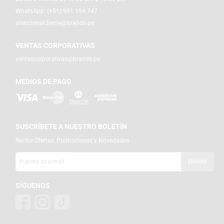
WhatsApp:
(+51) 991 194 747
atencionalcliente@brands.pe
VENTAS CORPORATIVAS
ventascorporativas@brands.pe
MEDIOS DE PAGO
SUSCRÍBETE A NUESTRO BOLETÍN
Recibe Ofertas, Promociones y Novedades
SÍGUENOS