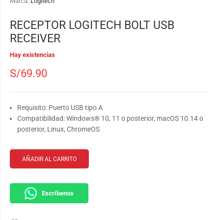
Marca:
Logitech
RECEPTOR LOGITECH BOLT USB
RECEIVER
Hay existencias
S/
69.90
Requisito:
Puerto USB tipo A
Compatibilidad:
Windows® 10, 11 o posterior, macOS 10.14 o
posterior, Linux, ChromeOS
AÑADIR AL CARRITO
Escríbenos