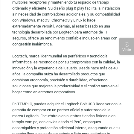
múltiples receptores y manteniendo tu espacio de trabajo
ordenado y eficiente. Su diseño plug & play facilita la instalación
sin necesidad de controladores adicionales, y su compatibilidad
con Windows, macOS, ChromeOS y Linux lo hace
extremadamente versátil. Además, al estar basado en una
tecnología desarrollada por Logitech para entornos de TI
seguros, ofrece un rendimiento confiable incluso en áreas con
congestión inalámbrica.
Visto
Logitech, marca líder mundial en periféricos y tecnología
informática, es reconocida por su compromiso con la calidad, la
innovación y la experiencia del usuario. Desde hace más de 40
años, la compañía suiza ha desarrollado productos que
combinan ergonomía, precisión y durabilidad, ofreciendo
soluciones que mejoran la productividad y el confort tanto en el
hogar como en entornos corporativos.
En TEMPLO, puedes adquirir el Logitech Bolt USB Receiver con la
garantía de comprar en un partner oficial y autorizado de la
marca Logitech. Encuéntralo en nuestras tiendas físicas o en
templo.com.pe, con envíos a todo el Perú, empaques
ecoamigables y protección adicional interna, asegurando que tu
receptor llegue en perfecto estado y listo para optimizar tu