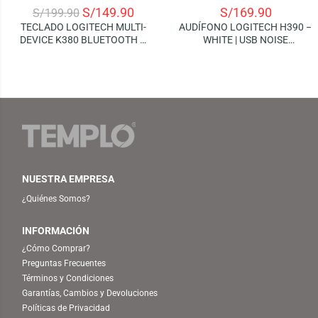
S/
149.90
S/
169.90
S/
199.90
TECLADO LOGITECH MULTI-
AUDÍFONO LOGITECH H390 –
DEVICE K380 BLUETOOTH –
WHITE | USB NOISE
ROSE (SPANISH)
CANCELLING
NUESTRA EMPRESA
¿Quiénes Somos?
INFORMACIÓN
¿Cómo Comprar?
Preguntas Frecuentes
Términos y Condiciones
Garantías, Cambios y Devoluciones
Políticas de Privacidad