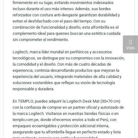
firmemente en su lugar, evitando movimientos indeseados
incluso durante el uso más intenso. Además, sus bordes
reforzados con costura anti-desgaste garantizan durabilidad y
evitan el deshilachado con el paso del tiempo. Con su
combinación de funcionalidad y diseño, esta alfombrilla es el
complemento ideal para quienes buscan una estética cuidada
sin comprometer el rendimiento.
Visto
Logitech, marca líder mundial en periféricos y accesorios
tecnológicos, se distingue por su compromiso con la innovación,
la comodidad y el diseño. Con más de cuatro décadas de
experiencia, continúa desarrollando productos que mejoran la
experiencia del usuario, integrando materiales de alta calidad y
soluciones sostenibles que reflejan su visión de tecnología
responsable y duradera.
En TEMPLO, puedes adquirir la Logitech Desk Mat (30×70 cm)
con la confianza de comprar en un partner oficial y autorizado de
la marca Logitech. Visítanos en nuestras tiendas físicas o en
templo.com.pe, donde ofrecemos envíos a todo el Perú, con
empaques ecoamigables y protección adicional interna,
asegurando que tu alfombrilla llegue en perfecto estado y lista