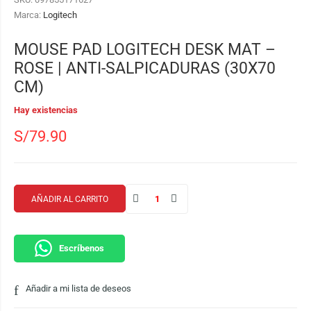
Marca:
Logitech
MOUSE PAD LOGITECH DESK MAT –
ROSE | ANTI-SALPICADURAS (30X70
CM)
Hay existencias
S/
79.90
AÑADIR AL CARRITO
Escríbenos
Añadir a mi lista de deseos