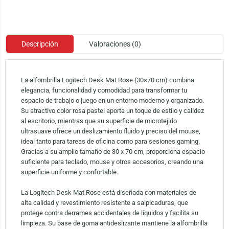
Descripción
Valoraciones (0)
La alfombrilla Logitech Desk Mat Rose (30×70 cm) combina
elegancia, funcionalidad y comodidad para transformar tu
espacio de trabajo o juego en un entorno moderno y organizado.
Su atractivo color rosa pastel aporta un toque de estilo y calidez
al escritorio, mientras que su superficie de microtejido
ultrasuave ofrece un deslizamiento fluido y preciso del mouse,
ideal tanto para tareas de oficina como para sesiones gaming.
Gracias a su amplio tamaño de 30 x 70 cm, proporciona espacio
suficiente para teclado, mouse y otros accesorios, creando una
superficie uniforme y confortable.
La Logitech Desk Mat Rose está diseñada con materiales de
alta calidad y revestimiento resistente a salpicaduras, que
protege contra derrames accidentales de líquidos y facilita su
limpieza. Su base de goma antideslizante mantiene la alfombrilla