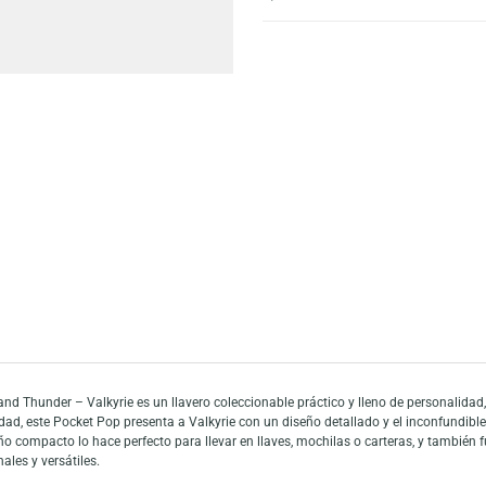
Escríbeno
Añadir a mi list