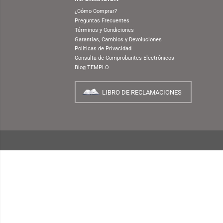
(SPECIAL EDITION)
NUESTRA EMPRESA
¿Quiénes Somos?
INFORMACIÓN
¿Cómo Comprar?
Preguntas Frecuentes
Términos y Condiciones
Garantías, Cambios y Devoluciones
Políticas de Privacidad
Consulta de Comprobantes Electrónicos
Blog TEMPLO