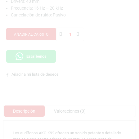
Drivers: 40 mm.
Frecuencia: 16 Hz – 20 kHz
Cancelación de ruido: Pasivo
AÑADIR AL CARRITO
Escríbenos
Añadir a mi lista de deseos
Descripción
Valoraciones (0)
Los audífonos AKG K92 ofrecen un sonido potente y detallado