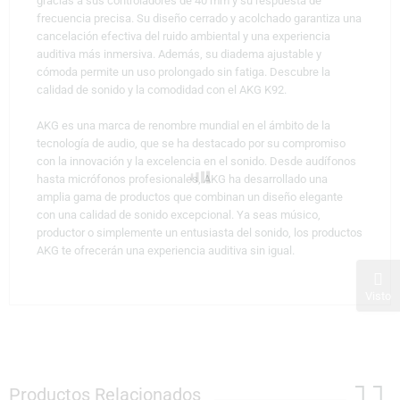
gracias a sus controladores de 40 mm y su respuesta de
frecuencia precisa. Su diseño cerrado y acolchado garantiza una
cancelación efectiva del ruido ambiental y una experiencia
auditiva más inmersiva. Además, su diadema ajustable y
cómoda permite un uso prolongado sin fatiga. Descubre la
calidad de sonido y la comodidad con el AKG K92.
AKG es una marca de renombre mundial en el ámbito de la
tecnología de audio, que se ha destacado por su compromiso
con la innovación y la excelencia en el sonido. Desde audífonos
hasta micrófonos profesionales, AKG ha desarrollado una
amplia gama de productos que combinan un diseño elegante
con una calidad de sonido excepcional. Ya seas músico,
productor o simplemente un entusiasta del sonido, los productos
AKG te ofrecerán una experiencia auditiva sin igual.
Visto
Productos Relacionados