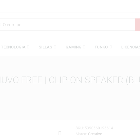
S
TECNOLOGÍA
SILLAS
GAMING
FUNKO
E MUVO FREE | CLIP-ON SPEA