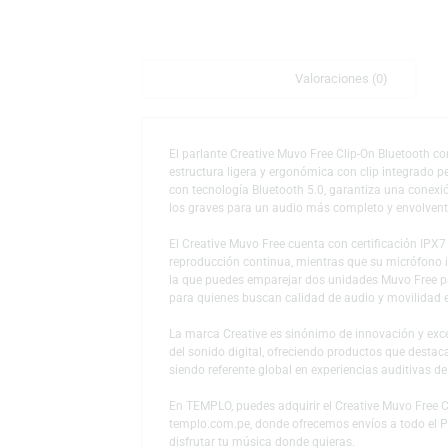
Descripción
Valoraciones (0)
El parlante Creative Muvo Free Clip-On Bl
estructura ligera y ergonómica con clip int
con tecnología Bluetooth 5.0, garantiza un
los graves para un audio más completo y e
El Creative Muvo Free cuenta con certificaci
reproducción continua, mientras que su micr
la que puedes emparejar dos unidades Muvo
para quienes buscan calidad de audio y mov