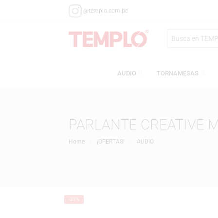
@templo.com.pe
Search
here
AUDIO
TORNAMESA
PARLANTE CREATIV
Home
¡OFERTAS!
AUDIO