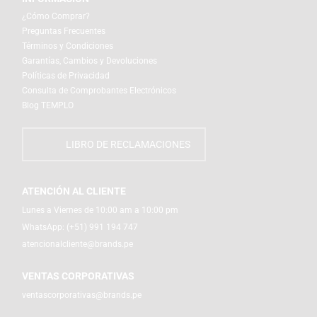
¿Cómo Comprar?
Preguntas Frecuentes
Términos y Condiciones
Garantías, Cambios y Devoluciones
Políticas de Privacidad
Consulta de Comprobantes Electrónicos
Blog TEMPLO
LIBRO DE RECLAMACIONES
ATENCIÓN AL CLIENTE
Lunes a Viernes de 10:00 am a 10:00 pm
WhatsApp:
(+51) 991 194 747
atencionalcliente@brands.pe
VENTAS CORPORATIVAS
ventascorporativas@brands.pe