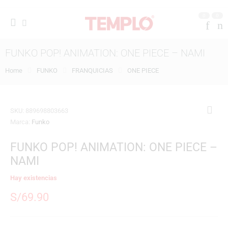
0
0
FUNKO POP! ANIMATION: ONE PIECE – NAMI
Home
FUNKO
FRANQUICIAS
ONE PIECE
SKU:
889698803663
Marca:
Funko
FUNKO POP! ANIMATION: ONE PIECE –
NAMI
Hay existencias
S/
69.90