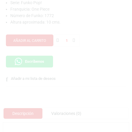
Serie: Funko Pop!
Franquicia: One Piece
Número de Funko: 1772
Altura aproximada: 10 cms.
AÑADIR AL CARRITO
Escríbenos
Añadir a mi lista de deseos
Descripción
Valoraciones (0)