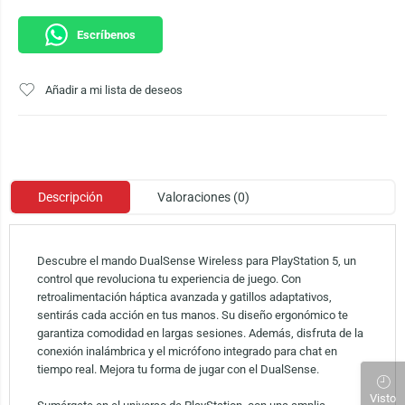
Escríbenos
Añadir a mi lista de deseos
Descripción
Valoraciones (0)
Descubre el mando DualSense Wireless para PlayStation 5, un
control que revoluciona tu experiencia de juego. Con
retroalimentación háptica avanzada y gatillos adaptativos,
sentirás cada acción en tus manos. Su diseño ergonómico te
garantiza comodidad en largas sesiones. Además, disfruta de la
conexión inalámbrica y el micrófono integrado para chat en
tiempo real. Mejora tu forma de jugar con el DualSense.
Visto