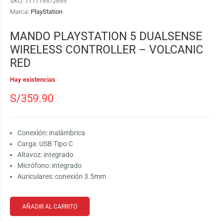
SKU:
711719572695
Marca:
PlayStation
MANDO PLAYSTATION 5 DUALSENSE
WIRELESS CONTROLLER – VOLCANIC
RED
Hay existencias
S/
359.90
Conexión: inalámbrica
Carga: USB Tipo C
Altavoz: integrado
Micrófono: integrado
Auriculares: conexión 3.5mm
AÑADIR AL CARRITO