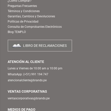
¿Cómo Comprar?
Preguntas Frecuentes
Términos y Condiciones
Garantías, Cambios y Devoluciones
Políticas de Privacidad
Consulta de Comprobantes Electrónicos
Blog TEMPLO
LIBRO DE RECLAMACIONES
ATENCIÓN AL CLIENTE
Lunes a Viernes de 10:00 am a 10:00 pm
WhatsApp:
(+51) 991 194 747
atencionalcliente@brands.pe
VENTAS CORPORATIVAS
ventascorporativas@brands.pe
MEDIOS DE PAGO