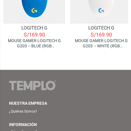
LOGITECH G
LOGITECH G
S/
169.90
S/
169.90
MOUSE GAMER LOGITECH G
MOUSE GAMER LOGITECH G
G203 – BLUE (RGB
G203 – WHITE (RGB
LIGHTSYNC)
LIGHTSYNC)
NUESTRA EMPRESA
¿Quiénes Somos?
INFORMACIÓN