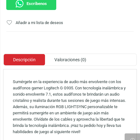
Escríbenos
Añadir a mi lista de deseos
Descripción
Valoraciones (0)
Sumérgete en la experiencia de audio más envolvente con los
audífonos gamer Logitech G G935. Con tecnología inalámbrica y
sonido envolvente 7.1, estos audífonos te brindarán un audio
cristalino y realista durante tus sesiones de juego más intensas.
Además, su iluminación RGB LIGHTSYNC personalizable te
permitirá sumergirte en un ambiente de juego aún más
envolvente. Olvídate de los cables y aprovecha la libertad que te
brinda la tecnología inalámbrica. ¡Haz tu pedido hoy y lleva tus
habilidades de juego al siguiente nivel!