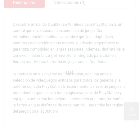
Descripción
Valoraciones (0)
Descubre el mando DualSense Wireless para PlayStation 5, un
control que revoluciona tu experiencia de juego. Con
retroalimentación háptica avanzada y gatillos adaptativos,
sentirás cada acción en tus manos. Su diseño ergonómico te
garantiza comodidad en largas sesiones. Además, disfruta de la
conexión inalámbrica y el micrófono integrado para chat en
tiempo real. Mejora tu forma de jugar con el DualSense.
Sumérgete en el universo de PlayStation, con una amplia
selección de videojuegos exitosos para todos los géneros y la
potente consola PlayStation 5. Experimenta un nivel de juego sin
precedentes gracias a la tecnología avanzada de PlayStation y
equipa tu setup con los mejores accesorios que transformarán
la forma en que disfrutas de cada partida. ¡Reescribe las reglas
del juego con PlayStation!
Visto