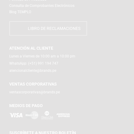
Consulta de Comprobantes Electrónicos
Blog TEMPLO
LIBRO DE RECLAMACIONES
ATENCIÓN AL CLIENTE
Lunes a Viernes de 10:00 am a 10:00 pm
WhatsApp:
(+51) 991 194 747
atencionalcliente@brands.pe
VENTAS CORPORATIVAS
ventascorporativas@brands.pe
MEDIOS DE PAGO
SUSCRÍBETE A NUESTRO BOLETÍN