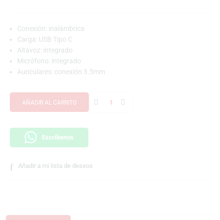
Conexión: inalámbrica
Carga: USB Tipo C
Altavoz: integrado
Micrófono: integrado
Auriculares: conexión 3.5mm
AÑADIR AL CARRITO
Escríbenos
Añadir a mi lista de deseos