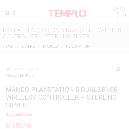
0
0
MANDO PLAYSTATION 5 DUALSENSE WIRELESS
CONTROLLER – STERLING SILVER
Home
GAMING
MARCAS
PLAYSTATION
SKU:
711719572701
Marca:
PlayStation
MANDO PLAYSTATION 5 DUALSENSE
WIRELESS CONTROLLER – STERLING
SILVER
Hay existencias
S/
359.90