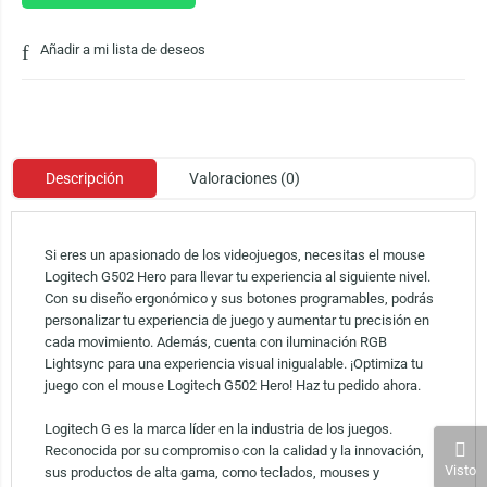
Añadir a mi lista de deseos
Descripción
Valoraciones (0)
Si eres un apasionado de los videojuegos, necesitas el mouse
Logitech G502 Hero para llevar tu experiencia al siguiente nivel.
Con su diseño ergonómico y sus botones programables, podrás
personalizar tu experiencia de juego y aumentar tu precisión en
cada movimiento. Además, cuenta con iluminación RGB
Lightsync para una experiencia visual inigualable. ¡Optimiza tu
juego con el mouse Logitech G502 Hero! Haz tu pedido ahora.
Logitech G es la marca líder en la industria de los juegos.
Reconocida por su compromiso con la calidad y la innovación,
Visto
sus productos de alta gama, como teclados, mouses y