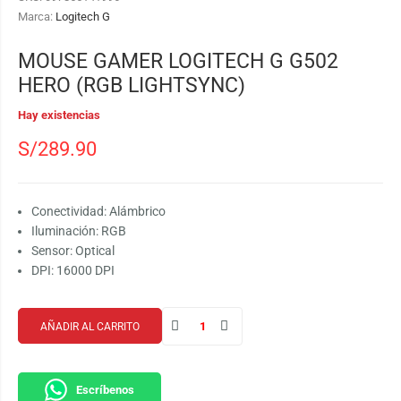
Marca:
Logitech G
MOUSE GAMER LOGITECH G G502
HERO (RGB LIGHTSYNC)
Hay existencias
S/
289.90
Conectividad: Alámbrico
Iluminación: RGB
Sensor: Optical
DPI: 16000 DPI
AÑADIR AL CARRITO
Escríbenos