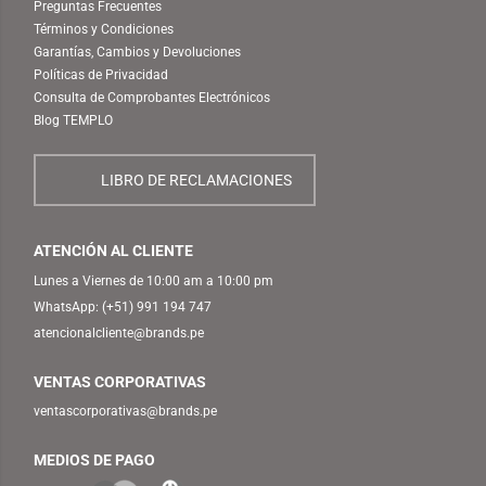
Preguntas Frecuentes
Términos y Condiciones
Garantías, Cambios y Devoluciones
Políticas de Privacidad
Consulta de Comprobantes Electrónicos
Blog TEMPLO
LIBRO DE RECLAMACIONES
ATENCIÓN AL CLIENTE
Lunes a Viernes de 10:00 am a 10:00 pm
WhatsApp:
(+51) 991 194 747
atencionalcliente@brands.pe
VENTAS CORPORATIVAS
ventascorporativas@brands.pe
MEDIOS DE PAGO