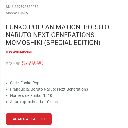
SKU:
889698682268
Marca:
Funko
FUNKO POP! ANIMATION: BORUTO
NARUTO NEXT GENERATIONS –
MOMOSHIKI (SPECIAL EDITION)
Hay existencias
S/
79.90
S/
89.90
Serie: Funko Pop!
Franquicia: Boruto Naruto Next Generations
Número de Funko: 1310
Altura aproximada: 10 cms.
AÑADIR AL CARRITO