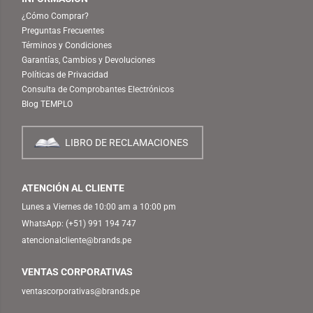
¿Cómo Comprar?
Preguntas Frecuentes
Términos y Condiciones
Garantías, Cambios y Devoluciones
Políticas de Privacidad
Consulta de Comprobantes Electrónicos
Blog TEMPLO
LIBRO DE RECLAMACIONES
ATENCIÓN AL CLIENTE
Lunes a Viernes de 10:00 am a 10:00 pm
WhatsApp:
(+51) 991 194 747
atencionalcliente@brands.pe
VENTAS CORPORATIVAS
ventascorporativas@brands.pe