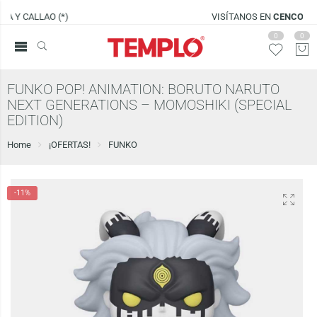
VISÍTANOS EN
CENCO LIMA SUR
0
0
FUNKO POP! ANIMATION: BORUTO NARUTO
NEXT GENERATIONS – MOMOSHIKI (SPECIAL
EDITION)
Home
¡OFERTAS!
FUNKO
-11%