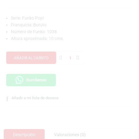
Serie: Funko Pop!
Franquicia: Boruto
Número de Funko: 1038
Altura aproximada: 10 cms.
AÑADIR AL CARRITO
Escríbenos
Añadir a mi lista de deseos
Descripción
Valoraciones (0)