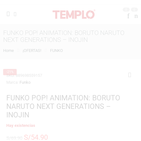
0
0
FUNKO POP! ANIMATION: BORUTO NARUTO
NEXT GENERATIONS – INOJIN
Home
¡OFERTAS!
FUNKO
-21%
SKU:
889698559157
Marca:
Funko
FUNKO POP! ANIMATION: BORUTO
NARUTO NEXT GENERATIONS –
INOJIN
Hay existencias
S/
54.90
S/
69.90