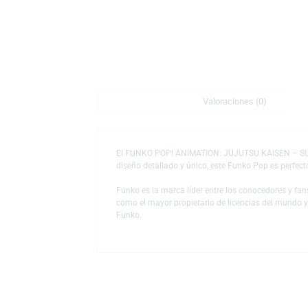
Descripción
Valoraciones (0)
El FUNKO POP! ANIMATION: JUJUTSU KAISEN
diseño detallado y único, este Funko Pop e
Funko es la marca líder entre los conocedor
como el mayor propietario de licencias del
Funko.