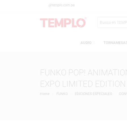
@templo.com.pe
Search
here
AUDIO
TORN
FUNKO POP! ANIMAT
EXPO LIMITED EDIT
Home
FUNKO
EDICIONES ESPECIALES