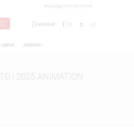
WhatsApp: (+51) 991194747
INGRESAR
0
ICENCIAS
LIBROS
¡OFERTAS!
RU GETO | 2025 ANIMATION