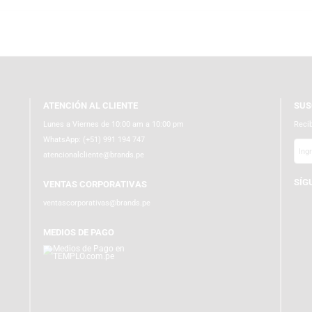
ATENCIÓN AL CLIENTE
Lunes a Viernes de 10:00 am a 10:00 pm
WhatsApp:
(+51) 991 194 747
atencionalcliente@brands.pe
VENTAS CORPORATIVAS