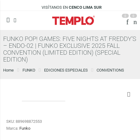
VISÍTANOS EN
CENCO LIMA SUR
0
0
FUNKO POP! GAMES: FIVE NIGHTS AT FREDDY’S
– ENDO-02 | FUNKO EXCLUSIVE 2025 FALL
CONVENTION (LIMITED EDITION) (SPECIAL
EDITION)
Home
FUNKO
EDICIONES ESPECIALES
CONVENTIONS
SKU:
889698872553
Marca:
Funko