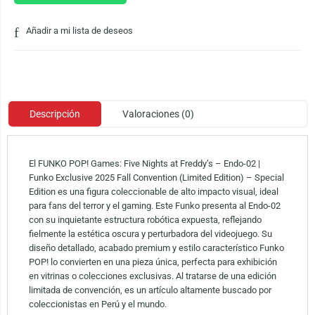
Añadir a mi lista de deseos
Descripción
Valoraciones (0)
El FUNKO POP! Games: Five Nights at Freddy’s – Endo-02 |
Funko Exclusive 2025 Fall Convention (Limited Edition) – Special
Edition es una figura coleccionable de alto impacto visual, ideal
para fans del terror y el gaming. Este Funko presenta al Endo-02
con su inquietante estructura robótica expuesta, reflejando
fielmente la estética oscura y perturbadora del videojuego. Su
diseño detallado, acabado premium y estilo característico Funko
POP! lo convierten en una pieza única, perfecta para exhibición
en vitrinas o colecciones exclusivas. Al tratarse de una edición
limitada de convención, es un artículo altamente buscado por
coleccionistas en Perú y el mundo.