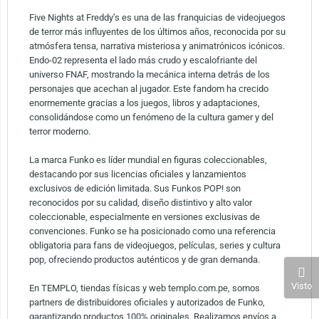
Five Nights at Freddy’s es una de las franquicias de videojuegos
de terror más influyentes de los últimos años, reconocida por su
atmósfera tensa, narrativa misteriosa y animatrónicos icónicos.
Endo-02 representa el lado más crudo y escalofriante del
universo FNAF, mostrando la mecánica interna detrás de los
personajes que acechan al jugador. Este fandom ha crecido
enormemente gracias a los juegos, libros y adaptaciones,
consolidándose como un fenómeno de la cultura gamer y del
terror moderno.
La marca Funko es líder mundial en figuras coleccionables,
destacando por sus licencias oficiales y lanzamientos
exclusivos de edición limitada. Sus Funkos POP! son
reconocidos por su calidad, diseño distintivo y alto valor
coleccionable, especialmente en versiones exclusivas de
convenciones. Funko se ha posicionado como una referencia
obligatoria para fans de videojuegos, películas, series y cultura
pop, ofreciendo productos auténticos y de gran demanda.
Visto
En TEMPLO, tiendas físicas y web templo.com.pe, somos
partners de distribuidores oficiales y autorizados de Funko,
garantizando productos 100% originales. Realizamos envíos a