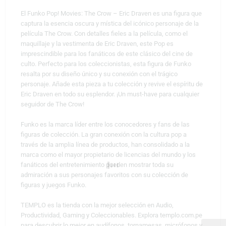
El Funko Pop! Movies: The Crow – Eric Draven es una figura que
captura la esencia oscura y mística del icónico personaje de la
película The Crow. Con detalles fieles a la película, como el
maquillaje y la vestimenta de Eric Draven, este Pop es
imprescindible para los fanáticos de este clásico del cine de
culto. Perfecto para los coleccionistas, esta figura de Funko
resalta por su diseño único y su conexión con el trágico
personaje. Añade esta pieza a tu colección y revive el espíritu de
Eric Draven en todo su esplendor. ¡Un must-have para cualquier
seguidor de The Crow!
Funko es la marca líder entre los conocedores y fans de las
figuras de colección. La gran conexión con la cultura pop a
través de la amplia línea de productos, han consolidado a la
marca como el mayor propietario de licencias del mundo y los
fanáticos del entretenimiento pueden mostrar toda su
admiración a sus personajes favoritos con su colección de
figuras y juegos Funko.
TEMPLO es la tienda con la mejor selección en Audio,
Productividad, Gaming y Coleccionables. Explora templo.com.pe
para descubrir lo mejor en audífonos, tornamesas, micrófonos y