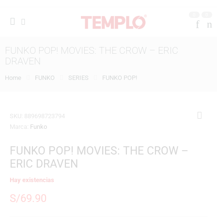
0
0
FUNKO POP! MOVIES: THE CROW – ERIC
DRAVEN
Home
FUNKO
SERIES
FUNKO POP!
SKU:
889698723794
Marca:
Funko
FUNKO POP! MOVIES: THE CROW –
ERIC DRAVEN
Hay existencias
S/
69.90