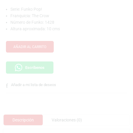
Serie: Funko Pop!
Franquicia: The Crow
Número de Funko: 1428
Altura aproximada: 10 cms
AÑADIR AL CARRITO
Escríbenos
Añadir a mi lista de deseos
Descripción
Valoraciones (0)