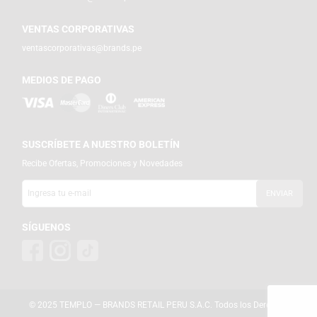
VENTAS CORPORATIVAS
ventascorporativas@brands.pe
MEDIOS DE PAGO
SUSCRÍBETE A NUESTRO BOLETÍN
Recibe Ofertas, Promociones y Novedades
SÍGUENOS
© 2025 TEMPLO — BRANDS RETAIL PERU S.A.C. Todos los Derechos