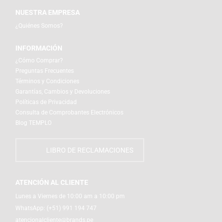
NUESTRA EMPRESA
¿Quiénes Somos?
INFORMACIÓN
¿Cómo Comprar?
Preguntas Frecuentes
Términos y Condiciones
Garantías, Cambios y Devoluciones
Políticas de Privacidad
Consulta de Comprobantes Electrónicos
Blog TEMPLO
LIBRO DE RECLAMACIONES
ATENCIÓN AL CLIENTE
Lunes a Viernes de 10:00 am a 10:00 pm
WhatsApp:
(+51) 991 194 747
atencionalcliente@brands.pe