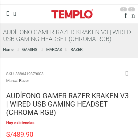
0
0
AUDÍFONO GAMER RAZER KRAKEN V3 | WIRED
USB GAMING HEADSET (CHROMA RGB)
Home
GAMING
MARCAS
RAZER
SKU:
8886419379003
Marca:
Razer
AUDÍFONO GAMER RAZER KRAKEN V3
| WIRED USB GAMING HEADSET
(CHROMA RGB)
Hay existencias
S/
489.90