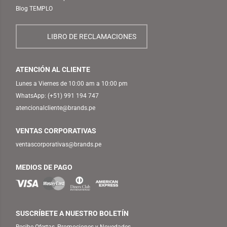
Blog TEMPLO
LIBRO DE RECLAMACIONES
ATENCIÓN AL CLIENTE
Lunes a Viernes de 10:00 am a 10:00 pm
WhatsApp:
(+51) 991 194 747
atencionalcliente@brands.pe
VENTAS CORPORATIVAS
ventascorporativas@brands.pe
MEDIOS DE PAGO
SUSCRÍBETE A NUESTRO BOLETÍN
Recibe Ofertas, Promociones y Novedades