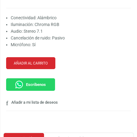
Conectividad: Alámbrico
Iluminación: Chroma RGB
Audio: Stereo 7.1
Cancelación de ruido: Pasivo
Micrófono: Sí
AÑADIR AL CARRITO
Escríbenos
Añadir a mi lista de deseos