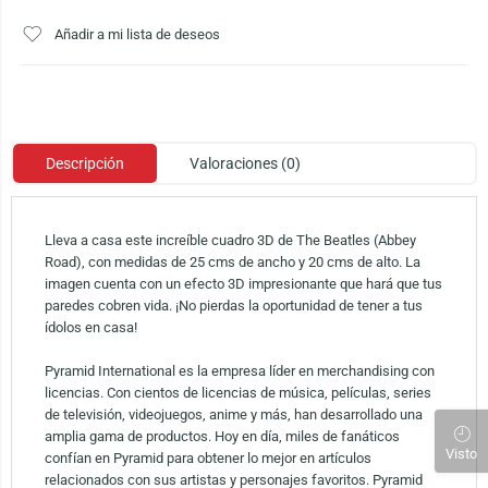
Añadir a mi lista de deseos
Descripción
Valoraciones (0)
Lleva a casa este increíble cuadro 3D de The Beatles (Abbey
Road), con medidas de 25 cms de ancho y 20 cms de alto. La
imagen cuenta con un efecto 3D impresionante que hará que tus
paredes cobren vida. ¡No pierdas la oportunidad de tener a tus
ídolos en casa!
Pyramid International es la empresa líder en merchandising con
licencias. Con cientos de licencias de música, películas, series
de televisión, videojuegos, anime y más, han desarrollado una
amplia gama de productos. Hoy en día, miles de fanáticos
Visto
confían en Pyramid para obtener lo mejor en artículos
relacionados con sus artistas y personajes favoritos. Pyramid