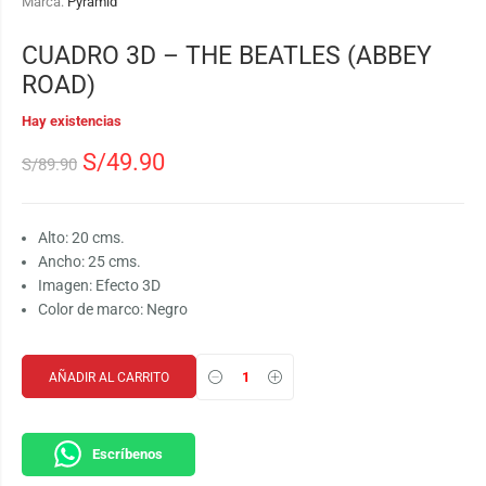
Marca:
Pyramid
CUADRO 3D – THE BEATLES (ABBEY
ROAD)
Hay existencias
S/
49.90
S/
89.90
Alto: 20 cms.
Ancho: 25 cms.
Imagen: Efecto 3D
Color de marco: Negro
AÑADIR AL CARRITO
Escríbenos