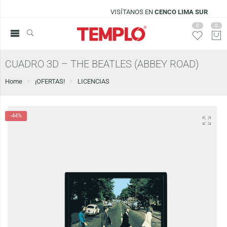
VISÍTANOS EN
CENCO LIMA SUR
0
0
CUADRO 3D – THE BEATLES (ABBEY ROAD)
Home
¡OFERTAS!
LICENCIAS
-44%