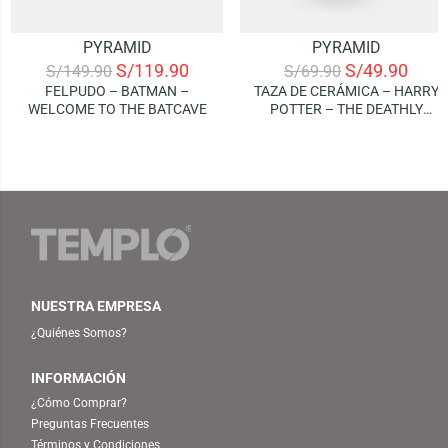
PYRAMID
PYRAMID
S/
119.90
S/
49.90
S/
149.90
S/
69.90
FELPUDO – BATMAN –
TAZA DE CERÁMICA – HARRY
WELCOME TO THE BATCAVE
POTTER – THE DEATHLY
HALLOWS
NUESTRA EMPRESA
¿Quiénes Somos?
INFORMACIÓN
¿Cómo Comprar?
Preguntas Frecuentes
Términos y Condiciones