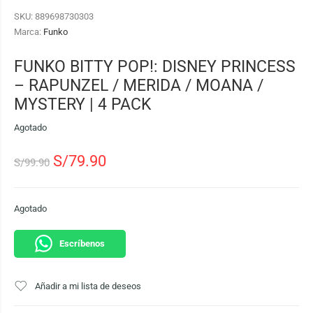
SKU:
889698730303
Marca:
Funko
FUNKO BITTY POP!: DISNEY PRINCESS
– RAPUNZEL / MERIDA / MOANA /
MYSTERY | 4 PACK
Agotado
S/
79.90
S/
99.90
Agotado
Escríbenos
Añadir a mi lista de deseos