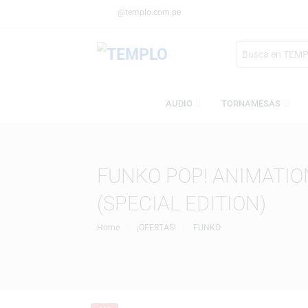
@templo.com.pe
Search
here
AUDIO
TORNAMESA
FUNKO POP! ANIMA
(SPECIAL EDITION)
Home
¡OFERTAS!
FUNKO