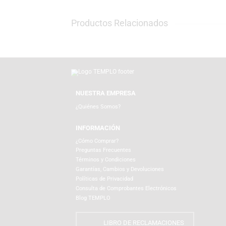
cámaras web para creadores de contenido y
agendas, posters y lo mejor de Funko para 
Productos Relacionados
NUESTRA EMPRESA
¿Quiénes Somos?
INFORMACIÓN