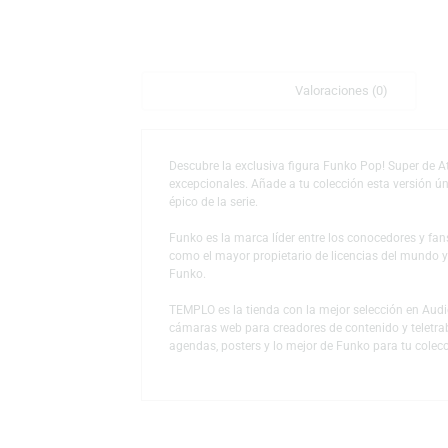
Descripción
Valoraciones (0)
Descubre la exclusiva figura Funko Pop! Sup
excepcionales. Añade a tu colección esta ve
épico de la serie.
Funko es la marca líder entre los conocedor
como el mayor propietario de licencias del
Funko.
TEMPLO es la tienda con la mejor selección