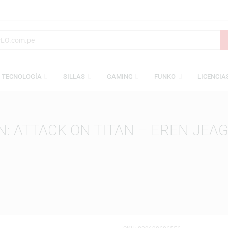
S
TECNOLOGÍA
SILLAS
GAMING
FUNKO
TION: ATTACK ON TITAN – ERE