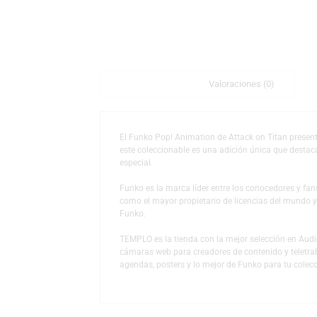
Descripción
Valoraciones (0)
El Funko Pop! Animation de Attack on Titan 
este coleccionable es una adición única qu
especial.
Funko es la marca líder entre los conocedor
como el mayor propietario de licencias del
Funko.