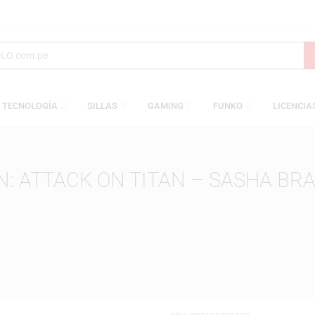
S
TECNOLOGÍA
SILLAS
GAMING
FUNKO
TION: ATTACK ON TITAN – SAS