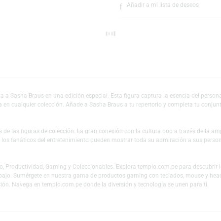
Escríbeno
Añadir a mi lista 
presenta a Sasha Braus en una edición especial. Esta figura captura la esenc
e destaca en cualquier colección. Añade a Sasha Braus a tu repertorio y co
es y fans de las figuras de colección. La gran conexión con la cultura pop
 mundo y los fanáticos del entretenimiento pueden mostrar toda su admiraci