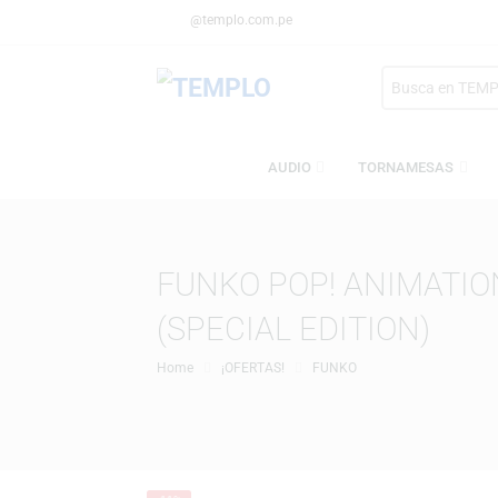
@templo.com.pe
Search
here
AUDIO
TORNAMESA
FUNKO POP! ANIMA
(SPECIAL EDITION)
Home
¡OFERTAS!
FUNKO