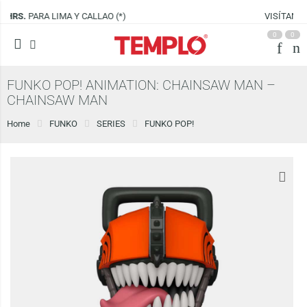
VISÍTANOS EN
CENCO LIMA SUR
0
0
FUNKO POP! ANIMATION: CHAINSAW MAN –
CHAINSAW MAN
Home
FUNKO
SERIES
FUNKO POP!