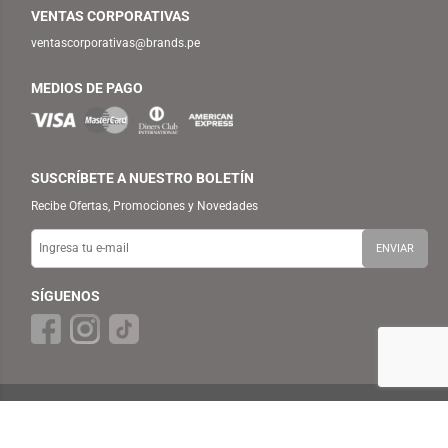
VENTAS CORPORATIVAS
ventascorporativas@brands.pe
MEDIOS DE PAGO
SUSCRÍBETE A NUESTRO BOLETÍN
Recibe Ofertas, Promociones y Novedades
SÍGUENOS
© 2025 TEMPLO — BRANDS RETAIL PERU S.A.C. Todos los Derechos
Reservados.