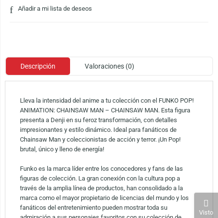
Añadir a mi lista de deseos
Descripción
Valoraciones (0)
Lleva la intensidad del anime a tu colección con el FUNKO POP!
ANIMATION: CHAINSAW MAN – CHAINSAW MAN. Esta figura
presenta a Denji en su feroz transformación, con detalles
impresionantes y estilo dinámico. Ideal para fanáticos de
Chainsaw Man y coleccionistas de acción y terror. ¡Un Pop!
brutal, único y lleno de energía!
Funko es la marca líder entre los conocedores y fans de las
figuras de colección. La gran conexión con la cultura pop a
través de la amplia línea de productos, han consolidado a la
marca como el mayor propietario de licencias del mundo y los
fanáticos del entretenimiento pueden mostrar toda su
Visto
admiración a sus personajes favoritos con su colección de