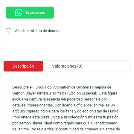
Escríbenos
Añadir a mi lista de deseos
Descripción
Valoraciones (0)
Descubre el Funko Pop! Animation de Gyomei Himejima de
Demon Slayer Kimetsu no Yaiba (Edición Especial). Esta figura
exclusiva captura la esencia del poderoso personaje con
detalles impresionantes. Con licencia oficial del anime, es un
artículo imprescindible para los fans y coleccionistas de Funko
Pop! Añade esta pieza única a tu colección y muestra tu pasión
por Demon Slayer. Ideal como regalo para cualquier aficionado
del anime. ¡No te pierdas la oportunidad de conseguirlo antes de