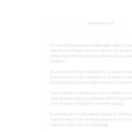
Descripción
Valoraciones (0)
El Funko Pop! Animation: Dragon Ball – Bul
episodios, esta figura muestra a Bulma con 
refleja a la perfección su personalidad cur
Toriyama.
En el mundo de Dragon Ball, Bulma es una g
determinación la han convertido en un símb
recordando los primeros viajes, las risas y