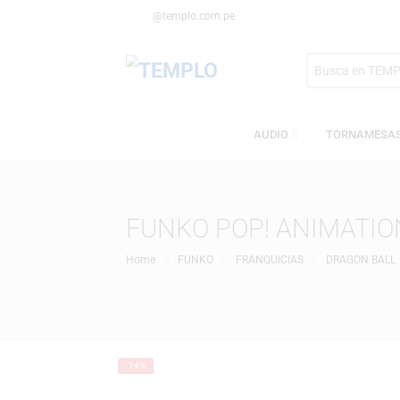
@templo.com.pe
Search
here
AUDIO
TORN
FUNKO POP! ANIMA
Home
FUNKO
FRANQUICIAS
DRAGO