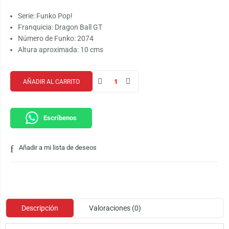
Serie: Funko Pop!
Franquicia: Dragon Ball GT
Número de Funko: 2074
Altura aproximada: 10 cms
AÑADIR AL CARRITO
Escríbenos
Añadir a mi lista de deseos
Descripción
Valoraciones (0)