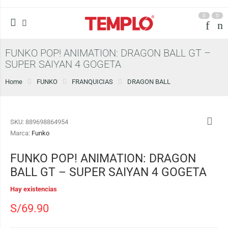
0
0
FUNKO POP! ANIMATION: DRAGON BALL GT –
SUPER SAIYAN 4 GOGETA
Home
FUNKO
FRANQUICIAS
DRAGON BALL
SKU:
889698864954
Marca:
Funko
FUNKO POP! ANIMATION: DRAGON
BALL GT – SUPER SAIYAN 4 GOGETA
Hay existencias
S/
69.90