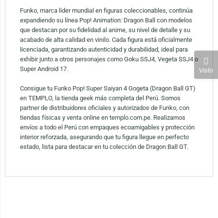
Funko, marca líder mundial en figuras coleccionables, continúa
expandiendo su línea Pop! Animation: Dragon Ball con modelos
que destacan por su fidelidad al anime, su nivel de detalle y su
acabado de alta calidad en vinilo. Cada figura está oficialmente
licenciada, garantizando autenticidad y durabilidad, ideal para
exhibir junto a otros personajes como Goku SSJ4, Vegeta SSJ4 o
Super Android 17.
Visto
Consigue tu Funko Pop! Super Saiyan 4 Gogeta (Dragon Ball GT)
en TEMPLO, la tienda geek más completa del Perú. Somos
partner de distribuidores oficiales y autorizados de Funko, con
tiendas físicas y venta online en templo.com.pe. Realizamos
envíos a todo el Perú con empaques ecoamigables y protección
interior reforzada, asegurando que tu figura llegue en perfecto
estado, lista para destacar en tu colección de Dragon Ball GT.