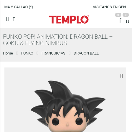
VISÍTANOS EN
CENCO LIMA SUR
0
0
FUNKO POP! ANIMATION: DRAGON BALL –
GOKU & FLYING NIMBUS
Home
FUNKO
FRANQUICIAS
DRAGON BALL