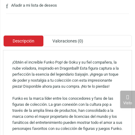
Añadir a mi lista de deseos
Descripción
Valoraciones (0)
¡Obtén el increíble Funko Pop! de Goku y su fiel compañera, la
nube voladora, inspirado en Dragonball! Esta figura captura a la
perfección la esencia del legendario Saiyajin. ¡Agrega un toque
de poder y nostalgia a tu colección con esta impresionante
pieza! Disponible ahora para su compra. ¡No te lo pierdas!
Funko es la marca líder entre los conocedores y fans de las
Visto
figuras de colección. La gran conexión con la cultura pop a
través de la amplia línea de productos, han consolidado a la
marca como el mayor propietario de licencias del mundo y los
fanáticos del entretenimiento pueden mostrar todo el amor a sus
personajes favoritos con su colección de figuras y juegos Funko.