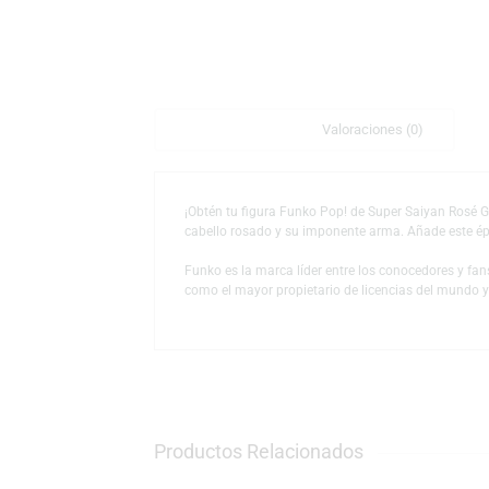
Descripción
Valoraciones (0)
¡Obtén tu figura Funko Pop! de Super Saiya
cabello rosado y su imponente arma. Añade 
Funko es la marca líder entre los conocedor
como el mayor propietario de licencias del