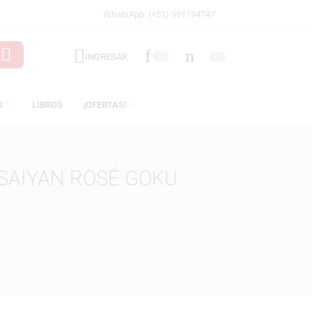
WhatsApp: (+51) 991194747
INGRESAR
0
LICENCIAS
LIBROS
¡OFERTAS!
SUPER SAIYAN ROSÉ GOKU