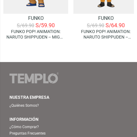
FUNKO
FUNKO
S/
59.90
S/
64.90
S/
69.90
S/
69.90
FUNKO POP! ANIMATION:
FUNKO POP! ANIMATION:
NARUTO SHIPPUDEN – MIGHT
NARUTO SHIPPUDEN –
GUY
NARUTO
NUESTRA EMPRESA
¿Quiénes Somos?
INFORMACIÓN
¿Cómo Comprar?
Preguntas Frecuentes