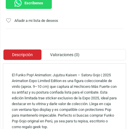
Escríbenos
Añadir a mi lista de deseos
Descripción
Valoraciones (0)
El Funko Pop! Animation: Jujutsu Kaisen – Satoru Gojo | 2025
Animation Expo Limited Edition es una figura coleccionable de
vinilo (aprox. 9–10 cm) que captura al Hechicero Más Fuerte con
su antifaz y su postura confiada lista para el combate. Esta
edición limitada trae sticker exclusivo de la Expo 2025, ideal para
destacar en tu vitrina y darle valor de colección. Llega en caja
con ventana tipo display y es compatible con protectores Pop
para mantenerlo impecable. Perfecto si buscas comprar Funko
Pop Gojo original en Perú, ya sea para tu repisa, escritorio o
como regalo geek top.