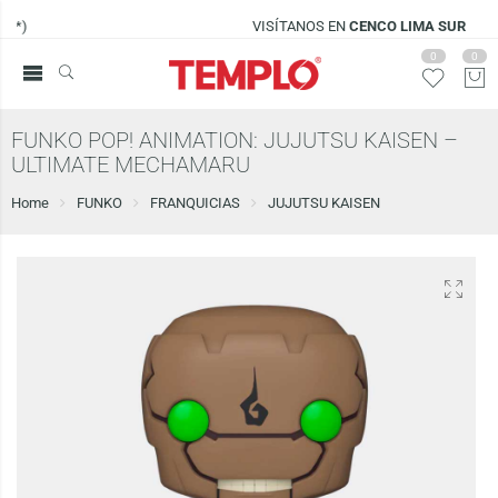
VISÍTANOS EN
CENCO LIMA SUR
0
0
FUNKO POP! ANIMATION: JUJUTSU KAISEN –
ULTIMATE MECHAMARU
Home
FUNKO
FRANQUICIAS
JUJUTSU KAISEN