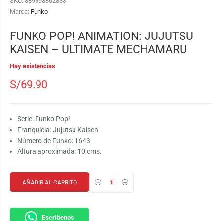
SKU:
889698802833
Marca:
Funko
FUNKO POP! ANIMATION: JUJUTSU
KAISEN – ULTIMATE MECHAMARU
Hay existencias
S/
69.90
Serie: Funko Pop!
Franquicia: Jujutsu Kaisen
Número de Funko: 1643
Altura aproximada: 10 cms.
AÑADIR AL CARRITO
Escríbenos