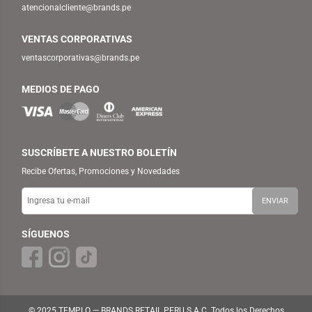
atencionalcliente@brands.pe
VENTAS CORPORATIVAS
ventascorporativas@brands.pe
MEDIOS DE PAGO
SUSCRÍBETE A NUESTRO BOLETÍN
Recibe Ofertas, Promociones y Novedades
SÍGUENOS
© 2025 TEMPLO — BRANDS RETAIL PERU S.A.C. Todos los Derechos