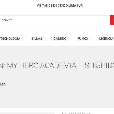
VISÍTANOS EN
CENCO LIMA SUR
S
TECNOLOGÍA
SILLAS
GAMING
FUNKO
TION: MY HERO ACADEMIA – S
O ACADEMIA