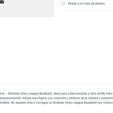
Escríbeno
Añadir a mi list