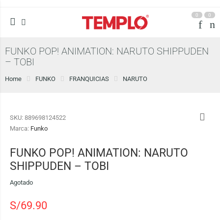
0
0
FUNKO POP! ANIMATION: NARUTO SHIPPUDEN
– TOBI
Home
FUNKO
FRANQUICIAS
NARUTO
SKU:
889698124522
Marca:
Funko
FUNKO POP! ANIMATION: NARUTO
SHIPPUDEN – TOBI
Agotado
S/
69.90