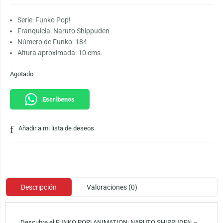
Serie: Funko Pop!
Franquicia: Naruto Shippuden
Número de Funko: 184
Altura aproximada: 10 cms.
Agotado
Escríbenos
Añadir a mi lista de deseos
Descripción
Valoraciones (0)
Descubre el FUNKO POP! ANIMATION: NARUTO SHIPPUDEN –