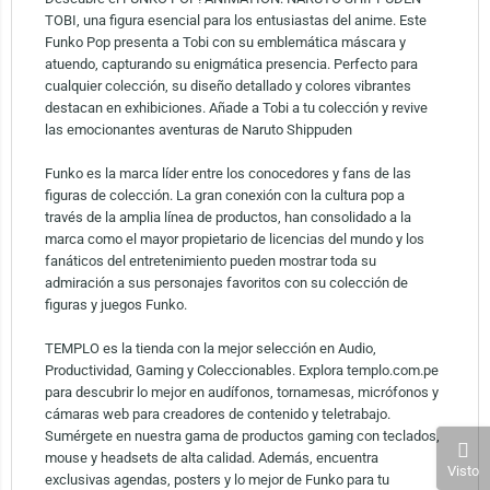
TOBI, una figura esencial para los entusiastas del anime. Este
Funko Pop presenta a Tobi con su emblemática máscara y
atuendo, capturando su enigmática presencia. Perfecto para
cualquier colección, su diseño detallado y colores vibrantes
destacan en exhibiciones. Añade a Tobi a tu colección y revive
las emocionantes aventuras de Naruto Shippuden
Funko es la marca líder entre los conocedores y fans de las
figuras de colección. La gran conexión con la cultura pop a
través de la amplia línea de productos, han consolidado a la
marca como el mayor propietario de licencias del mundo y los
fanáticos del entretenimiento pueden mostrar toda su
admiración a sus personajes favoritos con su colección de
figuras y juegos Funko.
TEMPLO es la tienda con la mejor selección en Audio,
Productividad, Gaming y Coleccionables. Explora templo.com.pe
para descubrir lo mejor en audífonos, tornamesas, micrófonos y
cámaras web para creadores de contenido y teletrabajo.
Sumérgete en nuestra gama de productos gaming con teclados,
mouse y headsets de alta calidad. Además, encuentra
Visto
exclusivas agendas, posters y lo mejor de Funko para tu