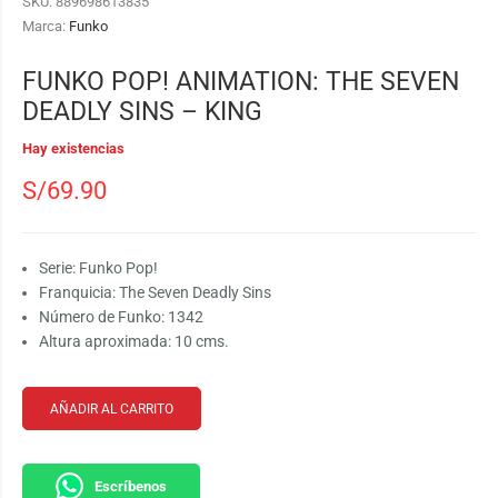
SKU:
889698613835
Marca:
Funko
FUNKO POP! ANIMATION: THE SEVEN
DEADLY SINS – KING
Hay existencias
S/
69.90
Serie: Funko Pop!
Franquicia: The Seven Deadly Sins
Número de Funko: 1342
Altura aproximada: 10 cms.
AÑADIR AL CARRITO
Escríbenos