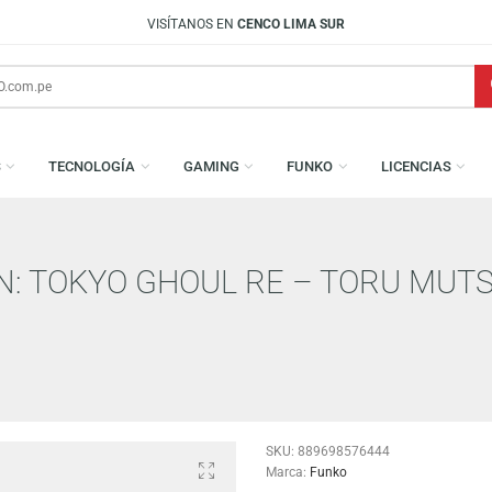
VISÍTANOS EN
CENCO LIMA SUR
AMESAS
TECNOLOGÍA
GAMING
FUNKO
L
TION: TOKYO GHOUL RE – TOR