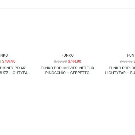
– TORU MUTSUKI representa al complejo investigador del CCG con un dise
Ghoul:re que desean añadir a su colección un personaje lleno de historia y e
es y fans de las figuras de colección. La gran conexión con la cultura pop
 mundo y los fanáticos del entretenimiento pueden mostrar toda su admiraci
-36%
FUNKO
FUNKO
S/
59.90
S/
44.90
S/
69.90
S/
69.90
O POP! DISNEY PIXAR:
FUNKO POP! MOVIES: NETFLIX
YEAR – BUZZ LIGHTYEAR
PINOCCHIO – GEPPETTO
L
(XL-01)