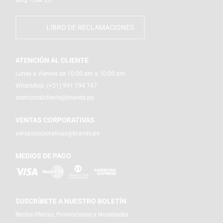
Blog TEMPLO
LIBRO DE RECLAMACIONES
ATENCIÓN AL CLIENTE
Lunes a Viernes de 10:00 am a 10:00 pm
WhatsApp:
(+51) 991 194 747
atencionalcliente@brands.pe
VENTAS CORPORATIVAS
ventascorporativas@brands.pe
MEDIOS DE PAGO
SUSCRÍBETE A NUESTRO BOLETÍN
Recibe Ofertas, Promociones y Novedades