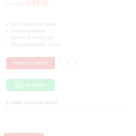
S/
89.90
S/
129.90
Serie: Funko Pop! Deluxe
Franquicia: Marvel
Número de Funko: 760
Altura aproximada: 16 cms.
AÑADIR AL CARRITO
Escríbenos
Añadir a mi lista de deseos