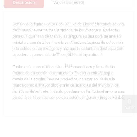
Descripción
Valoraciones (0)
Consigue la figura Funko Pop! Deluxe de Thor disfrutando de una
deliciosa Shawarma tras la victoria de los Avengers. Perfecta
para cualquier fan de Marvel, esta figura es una obra de arte en
miniatura con detalles increíbles. Añade esta pieza de colección
a tu colección de Avengers y haz que tu estantería destaque con
la poderosa presencia de Thor. ¡Obtén la tuya ahora!
Funko es la marca líder entre los conocedores y fans de las
figuras de colección. La gran conexión con la cultura pop a
través de la amplia línea de productos, han consolidado a la
marca como el mayor propietario de licencias del mundo y los
fanáticos del entretenimiento pueden mostrar todo el amor a sus
personajes favoritos con su colección de figuras y juegos Funko.
Visto