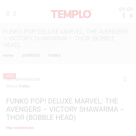
0
0
FUNKO POP! DELUXE MARVEL: THE AVENGERS
– VICTORY SHAWARMA – THOR (BOBBLE
HEAD)
Home
¡OFERTAS!
FUNKO
-31%
SKU:
889698543286
Marca:
Funko
FUNKO POP! DELUXE MARVEL: THE
AVENGERS – VICTORY SHAWARMA –
THOR (BOBBLE HEAD)
Hay existencias