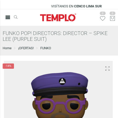
VISÍTANOS EN
CENCO LIMA SUR
0
0
FUNKO POP! DIRECTORS: DIRECTOR – SPIKE
LEE (PURPLE SUIT)
Home
¡OFERTAS!
FUNKO
-14%