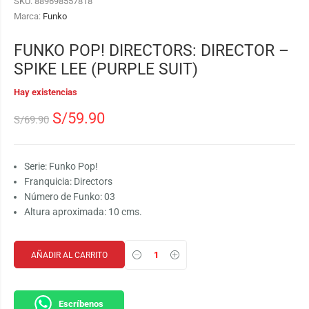
SKU:
889698557818
Marca:
Funko
FUNKO POP! DIRECTORS: DIRECTOR –
SPIKE LEE (PURPLE SUIT)
Hay existencias
S/
59.90
S/
69.90
Serie: Funko Pop!
Franquicia: Directors
Número de Funko: 03
Altura aproximada: 10 cms.
AÑADIR AL CARRITO
Escríbenos