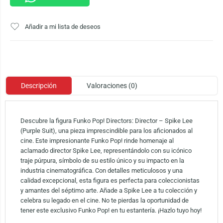
Añadir a mi lista de deseos
Descripción
Valoraciones (0)
Descubre la figura Funko Pop! Directors: Director – Spike Lee
(Purple Suit), una pieza imprescindible para los aficionados al
cine. Este impresionante Funko Pop! rinde homenaje al
aclamado director Spike Lee, representándolo con su icónico
traje púrpura, símbolo de su estilo único y su impacto en la
industria cinematográfica. Con detalles meticulosos y una
calidad excepcional, esta figura es perfecta para coleccionistas
y amantes del séptimo arte. Añade a Spike Lee a tu colección y
celebra su legado en el cine. No te pierdas la oportunidad de
tener este exclusivo Funko Pop! en tu estantería. ¡Hazlo tuyo hoy!