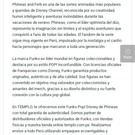
Phineas and Ferb es una de las series animadas más populares
y queridas de Disney Channel, reconocida por su creatividad,
humor inteligente y aventuras inolvidables durante las
vacaciones de verano. Phineas, como el líder optimista del dúo,
representa la imaginación sin límites y el espíritu aventurero que
conquistó a fans de todas las edades. El fandom de la serie
sigue muy vigente en Perú, impulsado por la nostalgia y el cariño
hacia personajes que marcaron a toda una generación.
Visto
La marca Funko es líder mundial en figuras coleccionables y
destaca por su estilo POP! inconfundible. Con licencias oficiales
de franquicias como Disney, Funko garantiza productos
originales, auténticos y de alta calidad. Sus figuras se han
convertido en objetos muy valorados por coleccionistas y
amantes del merch, gracias a su diseño distintivo y su fuerte
conexión con la cultura pop global.
En TEMPLO, te ofrecemos este Funko Pop! Disney de Phineas
con total garantía de autenticidad. Somos partner de
distribuidores oficiales y autorizados de Funko, con tiendas
físicas y nuestra tienda online templo.com.pe. Realizamos
envíos a todo Perú utilizando empaques ecoamigables y