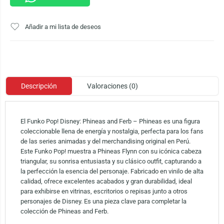
Añadir a mi lista de deseos
Descripción
Valoraciones (0)
El Funko Pop! Disney: Phineas and Ferb – Phineas es una figura
coleccionable llena de energía y nostalgia, perfecta para los fans
de las series animadas y del merchandising original en Perú.
Este Funko Pop! muestra a Phineas Flynn con su icónica cabeza
triangular, su sonrisa entusiasta y su clásico outfit, capturando a
la perfección la esencia del personaje. Fabricado en vinilo de alta
calidad, ofrece excelentes acabados y gran durabilidad, ideal
para exhibirse en vitrinas, escritorios o repisas junto a otros
personajes de Disney. Es una pieza clave para completar la
colección de Phineas and Ferb.