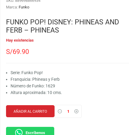
SKU:
889698866934
Marca:
Funko
FUNKO POP! DISNEY: PHINEAS AND
FERB – PHINEAS
Hay existencias
S/
69.90
Serie: Funko Pop!
Franquicia: Phineas y Ferb
Número de Funko: 1629
Altura aproximada: 10 cms.
AÑADIR AL CARRITO
Escríbenos