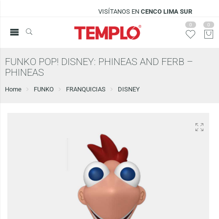
VISÍTANOS EN
CENCO LIMA SUR
0
0
FUNKO POP! DISNEY: PHINEAS AND FERB –
PHINEAS
Home
FUNKO
FRANQUICIAS
DISNEY